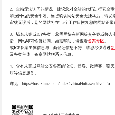
2、全站无法访问的情况：建议您对全站的代码进行安全
加强网站的安全部署。当您确认网站安全无挂马后，请发送邮件至
审核无误后，您的网站将在1-2个工作日恢复您的网站正常
3、域名未完成ICP备案，您需尽快在新网提交备案或接入
后，网站即可恢复访问。如需帮助，请查看
备案专区
。
或ICP备案主体信息与工商登记信息不符，请您尽快通过
新
及备案主体、备案网站联系人信息。
4、含有未完成网站公安备案的论坛、博客、微博客、聊
序等信息服务。
详见：https://host.xinnet.com/index#virtual/info/sensitiveInfo