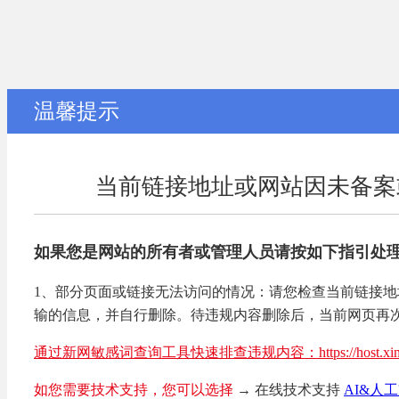
温馨提示
当前链接地址或网站因未备案
如果您是网站的所有者或管理人员请按如下指引处
1、部分页面或链接无法访问的情况：请您检查当前链接
输的信息，并自行删除。待违规内容删除后，当前网页再
通过新网敏感词查询工具快速排查违规内容：https://host.xinnet.com/
如您需要技术支持，您可以选择
→ 在线技术支持
AI&人