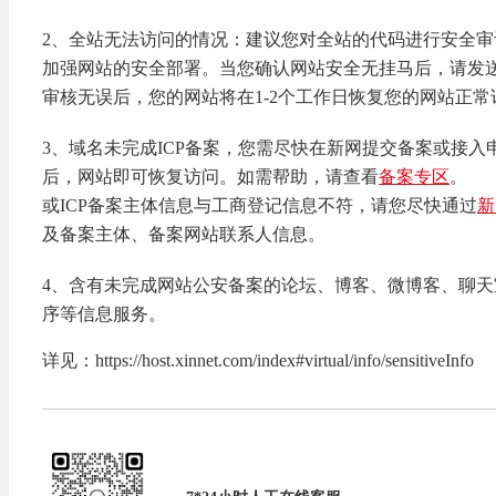
2、全站无法访问的情况：建议您对全站的代码进行安全
加强网站的安全部署。当您确认网站安全无挂马后，请发送邮件至
审核无误后，您的网站将在1-2个工作日恢复您的网站正常
3、域名未完成ICP备案，您需尽快在新网提交备案或接入
后，网站即可恢复访问。如需帮助，请查看
备案专区
。
或ICP备案主体信息与工商登记信息不符，请您尽快通过
新
及备案主体、备案网站联系人信息。
4、含有未完成网站公安备案的论坛、博客、微博客、聊
序等信息服务。
详见：https://host.xinnet.com/index#virtual/info/sensitiveInfo