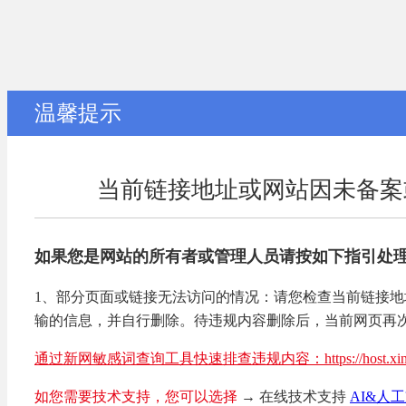
温馨提示
当前链接地址或网站因未备案
如果您是网站的所有者或管理人员请按如下指引处
1、部分页面或链接无法访问的情况：请您检查当前链接
输的信息，并自行删除。待违规内容删除后，当前网页再
通过新网敏感词查询工具快速排查违规内容：https://host.xinnet.com/
如您需要技术支持，您可以选择
→ 在线技术支持
AI&人