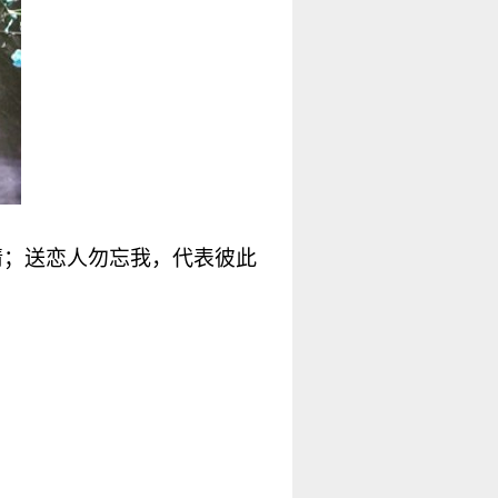
情；送恋人勿忘我，代表彼此