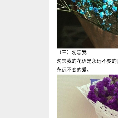
（三）勿忘我
勿忘我
的花语是永远不变的
永远不变的爱。