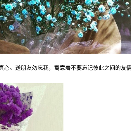
真心。送朋友勿忘我，寓意着不要忘记彼此之间的友