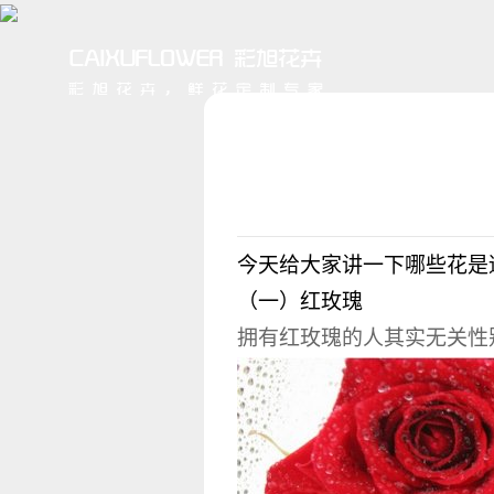
今天给大家讲一下哪些花是
（一）红玫瑰
拥有红玫瑰的人其实无关性